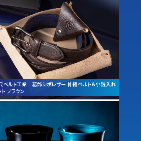
沢ベルト工業 葛飾シボレザー 伸縮ベルト＆小銭入れ
ット ブラウン