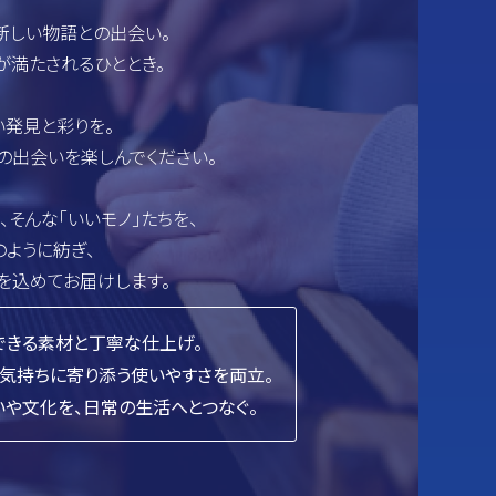
新しい物語との出会い。
が満たされるひととき。
い発見と彩りを。
」との出会いを楽しんでください。
は、そんな「いいモノ」たちを、
ように紡ぎ、
を込めてお届けします。
できる素材と丁寧な仕上げ。
、気持ちに寄り添う使いやすさを両立。
や文化を、日常の生活へとつなぐ。