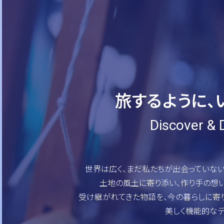
旅するように、
Discover & D
世界は広く、まだ私たちが出会っていない
土地の風土に寄り添い、作り手の想
受け継がれてきた物語を、今の暮らしに寄
美しく機能的なデ