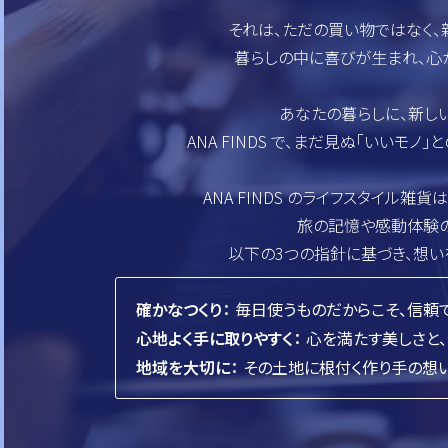
それは、ただの買い物ではなく、
暮らしの中に喜びが生まれ、心
あなたの暮らしに、新し
ANA FINDS で、まだ見ぬ「いいモノ
ANA FINDS のライフスタイル雑貨
旅の記憶や感動体験の
以下の3つの指針に基づき、想い
確かなつくり：
毎日使うものだからこそ、信頼
心地よく手に取りやすく：
心を満たす美しさと
地域を大切に：
その土地に根付く作り手の想い