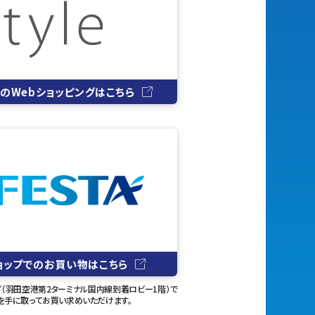
イルのWebショッピングはこちら
ョップでのお買い物はこちら
ップ（羽田空港第2ターミナル国内線到着ロビー1階）で
商品を手に取ってお買い求めいただけます。