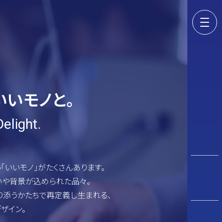
いいモノと。
elight.
「いいモノ」がたくさんあります。
いや背景が込められた品々。
り添うかたちで再定義し生まれる、
ザイン。