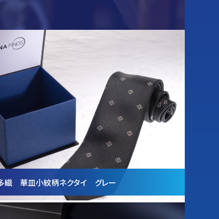
多織 華皿小紋柄ネクタイ グレー