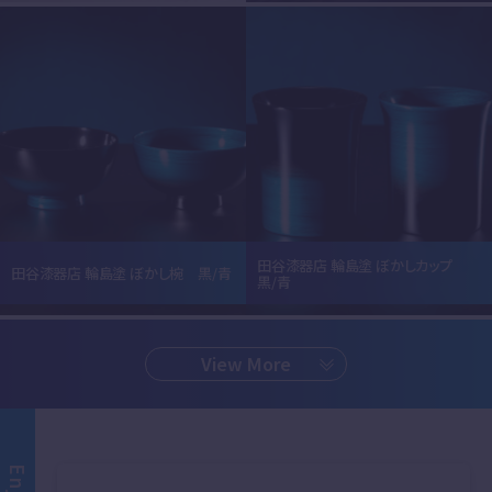
田谷漆器店 輪島塗 ぼかしカップ
田谷漆器店 輪島塗 ぼかし椀 黒/青
黒/青
View More