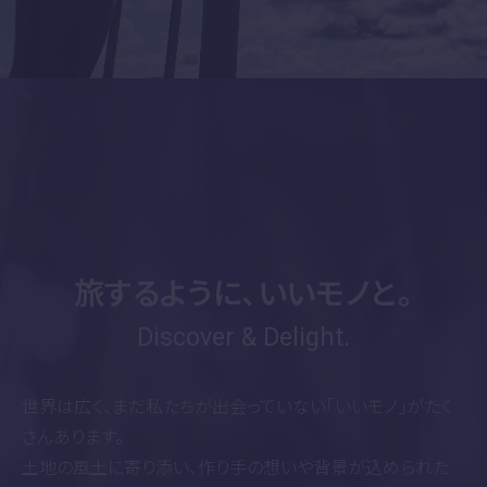
旅するように、いいモノと。
Discover & Delight.
世界は広く、まだ私たちが出会っていない「いいモノ」がたく
さんあります。
土地の風土に寄り添い、作り手の想いや背景が込められた