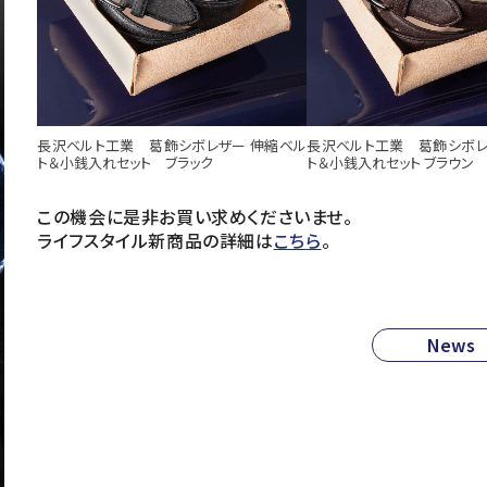
長沢ベルト工業 葛飾シボレザー 伸縮ベル
長沢ベルト工業 葛飾シボレ
ト＆小銭入れセット ブラック
ト＆小銭入れセット ブラウン
この機会に是非お買い求めくださいませ。
ライフスタイル新商品の詳細は
こちら
。
News