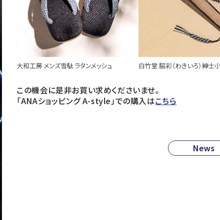
大和工房 メンズ雪駄 ラタンメッシュ
白竹堂 脇彩（わきいろ）紳士
この機会に是非お買い求めくださいませ。
「ANAショッピング A-style」での購入は
こちら
News