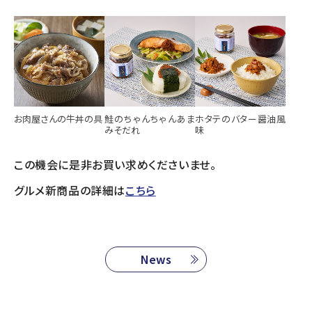
お肉屋さんの牛丼の具
鮭のちゃんちゃんあま
ホタテのバター醤油風
みそだれ
味
この機会に是非お買い求めくださいませ。
グルメ新商品の詳細は
こちら
News