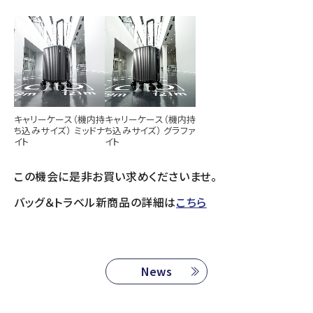
キャリーケース（機内持
キャリーケース（機内持
ち込みサイズ） ミッドナ
ち込みサイズ） グラファ
イト
イト
この機会に是非お買い求めくださいませ。
バッグ＆トラベル新商品の詳細は
こちら
News